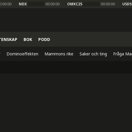
0:00:00
NDX
00:00:00
OMXC25
00:00:00
USDS
TENSKAP
BOK
PODD
r
Dominoeffekten
Mammons rike
Saker och ting
Fråga Ma