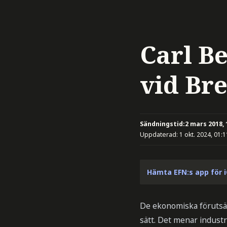
Carl B
vid Bre
Sändningstid:
2 mars 2018, 
Uppdaterad:
1 okt. 2024, 01:1
Hämta EFN:s app för 
De ekonomiska förutsät
sätt. Det menar indust