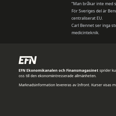
”Man bråkar inte med s
För Sveriges del är Benn
centraliserat EU.
Carl Bennet ser inga st
medicinteknik.
EFN Ekonomikanalen och Finansmagasinet
sprider k
oss till den ekonomiintresserade allmänheten.
Marknadsinformation levereras av Infront. Kurser visas m