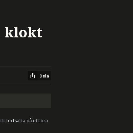
 klokt
Dela
t fortsätta på ett bra