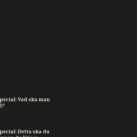
ecial: Vad ska man
l?
ecial: Detta ska du