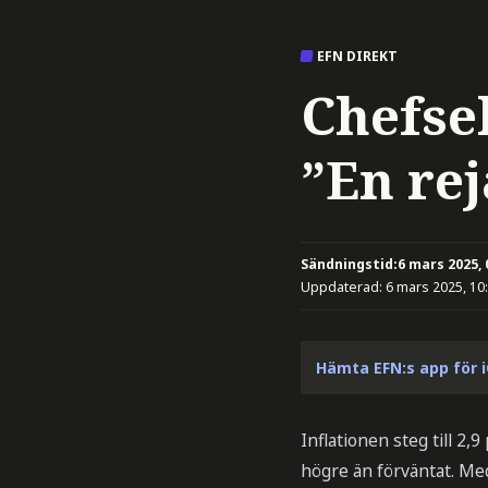
EFN DIREKT
Chefse
”En rej
Sändningstid:
6 mars 2025, 
Uppdaterad:
6 mars 2025, 10
Hämta EFN:s app för 
Inflationen steg till 2,
högre än förväntat. Me