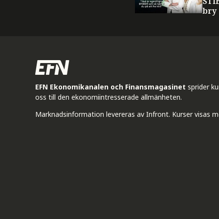
STI
bry
EFN Ekonomikanalen och Finansmagasinet
sprider k
oss till den ekonomiintresserade allmänheten.
Marknadsinformation levereras av Infront. Kurser visas m