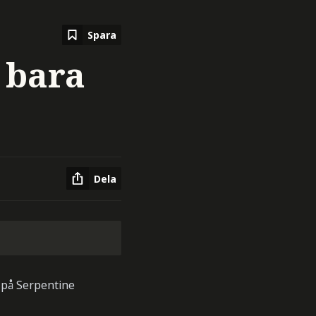
Spara
 bara
Dela
a på Serpentine