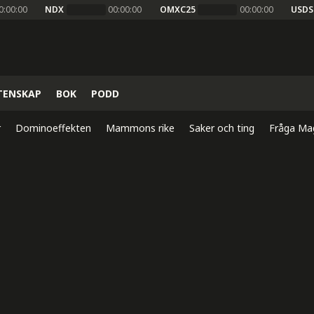
0:00:00
NDX
00:00:00
OMXC25
00:00:00
USDS
TENSKAP
BOK
PODD
r
Dominoeffekten
Mammons rike
Saker och ting
Fråga Ma