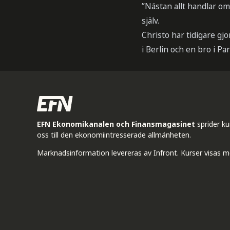
”Nästan allt handlar o
själv.
Christo har tidigare gj
i Berlin och en bro i Par
EFN Ekonomikanalen och Finansmagasinet
sprider k
oss till den ekonomiintresserade allmänheten.
Marknadsinformation levereras av Infront. Kurser visas m