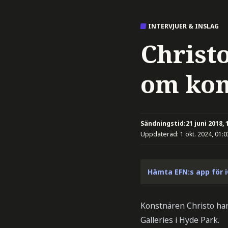
INTERVJUER & INSLAG
Christ
om kon
Sändningstid:
21 juni 2018, 
Uppdaterad:
1 okt. 2024, 01:0
Hämta EFN:s app för 
Konstnären Christo har 
Galleries i Hyde Park.