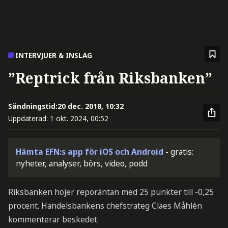
INTERVJUER & INSLAG
”Reptrick från Riksbanken”
Sändningstid:
20 dec. 2018, 10:32
Uppdaterad:
1 okt. 2024, 00:52
Hämta EFN:s app för iOS och Android
- gratis:
nyheter, analyser, börs, video, podd
Riksbanken höjer reporäntan med 25 punkter till -0,25
procent. Handelsbankens chefstrateg Claes Måhlén
kommenterar beskedet.