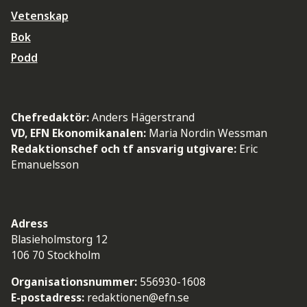
Vetenskap
Bok
Podd
Chefredaktör:
Anders Hägerstrand
VD, EFN Ekonomikanalen:
Maria Nordin Wessman
Redaktionschef och tf ansvarig utgivare:
Eric
Emanuelsson
Adress
Blasieholmstorg 12
106 70 Stockholm
Organisationsnummer:
556930-1608
E-postadress:
redaktionen@efn.se