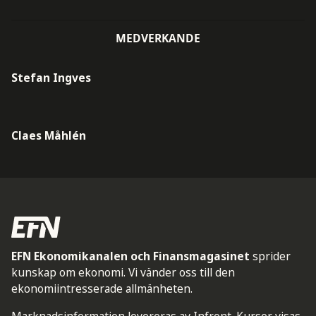
MEDVERKANDE
Stefan Ingves
Claes Måhlén
EFN Ekonomikanalen och Finansmagasinet
sprider
kunskap om ekonomi. Vi vänder oss till den
ekonomiintresserade allmänheten.
Marknadsinformation levereras av Infront. Kurser visas