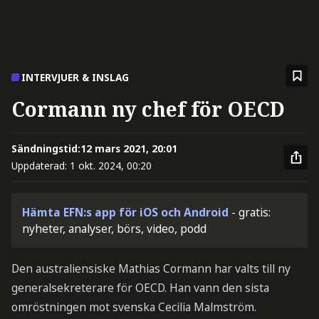
INTERVJUER & INSLAG
Cormann ny chef för OECD
Sändningstid:
12 mars 2021, 20:01
Uppdaterad:
1 okt. 2024, 00:20
Hämta EFN:s app för iOS och Android
- gratis:
nyheter, analyser, börs, video, podd
Den australiensiske Mathias Cormann har valts till ny
generalsekreterare för OECD. Han vann den sista
omröstningen mot svenska Cecilia Malmström.