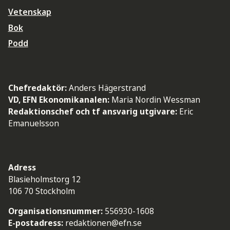
Vetenskap
Bok
Podd
Chefredaktör:
Anders Hägerstrand
VD, EFN Ekonomikanalen:
Maria Nordin Wessman
Redaktionschef och tf ansvarig utgivare:
Eric
Emanuelsson
Adress
Blasieholmstorg 12
106 70 Stockholm
Organisationsnummer:
556930-1608
E-postadress:
redaktionen@efn.se