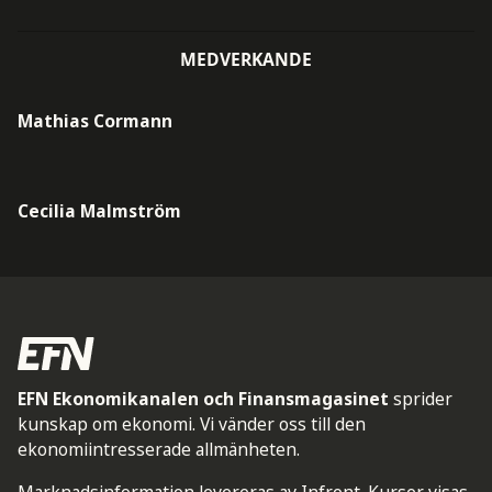
MEDVERKANDE
Mathias Cormann
Cecilia Malmström
EFN Ekonomikanalen och Finansmagasinet
sprider
kunskap om ekonomi. Vi vänder oss till den
ekonomiintresserade allmänheten.
Marknadsinformation levereras av Infront. Kurser visas