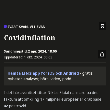
SVART SVAN, VIT SVAN
Covidinflation
Sändningstid:
2 apr. 2024, 18:00
Uppdaterad:
1 okt. 2024, 00:03
Hämta EFN:s app för iOS och Android
- gratis:
nyheter, analyser, börs, video, podd
I det här avsnittet tittar Niklas Ekdal närmare på det
faktum att omkring 17 miljoner européer är drabbade
av postcovid.