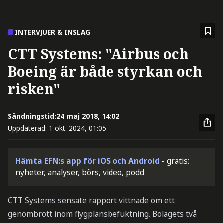
INTERVJUER & INSLAG
CTT Systems: "Airbus och
Boeing är både styrkan och
risken"
Sändningstid:
24 maj 2018, 14:02
Uppdaterad:
1 okt. 2024, 01:05
Hämta EFN:s app för iOS och Android
- gratis:
nyheter, analyser, börs, video, podd
CTT Systems sensate rapport vittnade om ett
genombrott inom flygplansbefuktning. Bolagets två