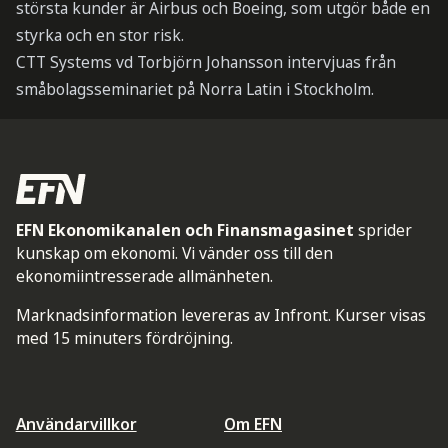
största kunder är Airbus och Boeing, som utgör både en
styrka och en stor risk.
CTT Systems vd Torbjörn Johansson intervjuas från
småbolagsseminariet på Norra Latin i Stockholm.
EFN Ekonomikanalen och Finansmagasinet
sprider
kunskap om ekonomi. Vi vänder oss till den
ekonomiintresserade allmänheten.
Marknadsinformation levereras av Infront. Kurser visas
med 15 minuters fördröjning.
Användarvillkor
Om EFN