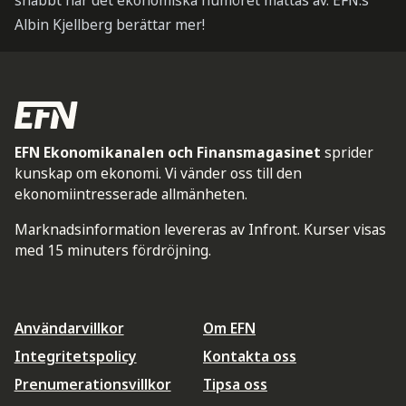
snabbt när det ekonomiska humöret mattas av. EFN:s
Albin Kjellberg berättar mer!
EFN Ekonomikanalen och Finansmagasinet
sprider
kunskap om ekonomi. Vi vänder oss till den
ekonomiintresserade allmänheten.
Marknadsinformation levereras av Infront. Kurser visas
med 15 minuters fördröjning.
Användarvillkor
Om EFN
Integritetspolicy
Kontakta oss
Prenumerationsvillkor
Tipsa oss