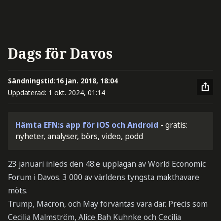
Dags för Davos
Sändningstid:
16 jan. 2018, 18:04
Uppdaterad:
1 okt. 2024, 01:14
Hämta EFN:s app för iOS och Android
- gratis:
nyheter, analyser, börs, video, podd
23 januari inleds den 48:e upplagan av World Economic
Forum i Davos. 3 000 av världens tyngsta makthavare
möts.
Trump, Macron, och May förväntas vara där. Precis som
Cecilia Malmström, Alice Bah Kuhnke och Cecilia