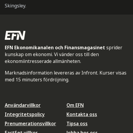
Skingsley.
EFN Ekonomikanalen och Finansmagasinet
sprider
kunskap om ekonomi. Vi vänder oss till den
ekonomiintresserade allmänheten.
Marknadsinformation levereras av Infront. Kurser visas
med 15 minuters fördröjning.
Användarvillkor
Om EFN
Integritetspolicy
Kontakta oss
Prenumerationsvillkor
Tipsa oss
FactSet villkor
Jobba hos oss