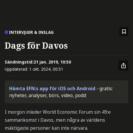
INTERVJUER & INSLAG
Dags för Davos
Sändningstid:
21 jan. 2019, 10:50
Uppdaterad:
1 okt. 2024, 00:51
Hämta EFN:s app för iOS och Android
- gratis:
nyheter, analyser, börs, video, podd
I morgon inleder World Economic Forum sin 49:e
sammankomst i Davos, men några av världens
mäktigaste personer kan inte närvara.