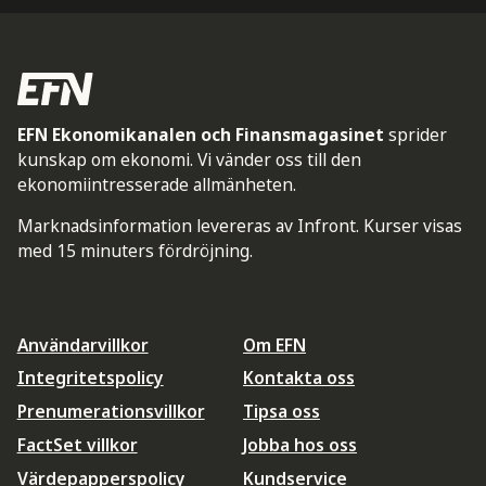
EFN Ekonomikanalen och Finansmagasinet
sprider
kunskap om ekonomi. Vi vänder oss till den
ekonomiintresserade allmänheten.
Marknadsinformation levereras av Infront. Kurser visas
med 15 minuters fördröjning.
Användarvillkor
Om EFN
Integritetspolicy
Kontakta oss
Prenumerationsvillkor
Tipsa oss
FactSet villkor
Jobba hos oss
Värdepapperspolicy
Kundservice