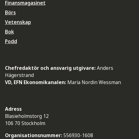
Finansmagasinet
Börs
Vetenskap
Bok
Podd
Chefredaktör och ansvarig utgivare:
Anders
Hägerstrand
VD, EFN Ekonomikanalen:
Maria Nordin Wessman
Adress
Blasieholmstorg 12
106 70 Stockholm
Organisationsnummer:
556930-1608