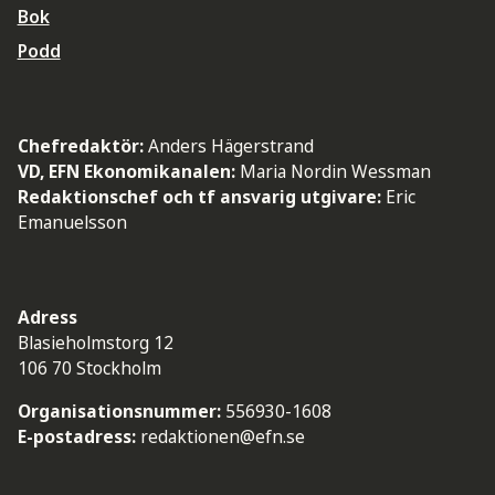
Bok
Podd
Chefredaktör:
Anders Hägerstrand
VD, EFN Ekonomikanalen:
Maria Nordin Wessman
Redaktionschef och tf ansvarig utgivare:
Eric
Emanuelsson
Adress
Blasieholmstorg 12
106 70 Stockholm
Organisationsnummer:
556930-1608
E-postadress:
redaktionen@efn.se