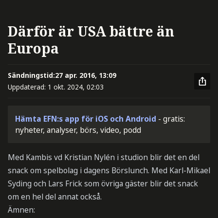
Därför är USA bättre än
Europa
Sändningstid:
27 apr. 2016, 13:09
Uppdaterad:
1 okt. 2024, 02:03
Hämta EFN:s app för iOS och Android
- gratis:
nyheter, analyser, börs, video, podd
Med Kambis vd Kristian Nylén i studion blir det en del
snack om spelbolag i dagens Börslunch. Med Karl-Mikael
Syding och Lars Frick som övriga gäster blir det snack
om en hel del annat också.
Ämnen: