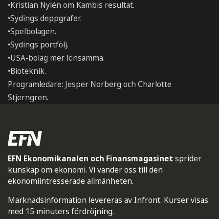
•Kristian Nylén om Kambis resultat.
•Sydings deppgrafer.
•Spelbolagen.
•Sydings portfölj.
•USA-bolag mer lönsamma.
•Bioteknik.
Programledare: Jesper Norberg och Charlotte
Stjerngren.
EFN Ekonomikanalen och Finansmagasinet
sprider
kunskap om ekonomi. Vi vänder oss till den
ekonomiintresserade allmänheten.
Marknadsinformation levereras av Infront. Kurser visas
med 15 minuters fördröjning.