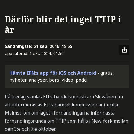
Därför blir det inget TTIP i
år
Sändningstid:
21 sep. 2016, 18:55
Uppdaterad:
1 okt. 2024, 01:50
Hämta EFN:s app för iOS och Android
- gratis:
nyheter, analyser, börs, video, podd
På fredag samlas EU:s handelsministrar i Slovakien för
att informeras av EU:s handelskommissionär Cecilia
Malmström om läget i förhandlingarna inför nästa
förhandlingsrunda om TTIP som hålls i New York mellan
den 3:e och 7:e oktober.