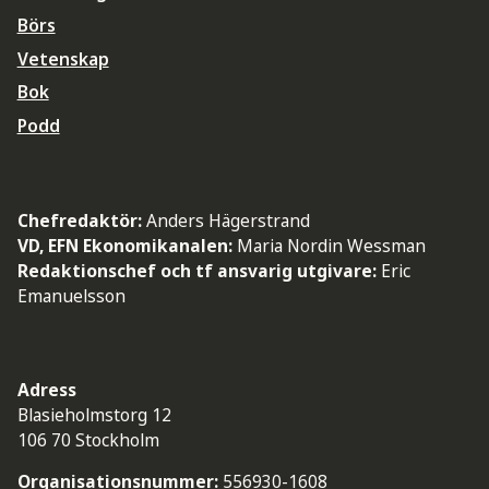
Börs
Vetenskap
Bok
Podd
Chefredaktör:
Anders Hägerstrand
VD, EFN Ekonomikanalen:
Maria Nordin Wessman
Redaktionschef och tf ansvarig utgivare:
Eric
Emanuelsson
Adress
Blasieholmstorg 12
106 70 Stockholm
Organisationsnummer:
556930-1608