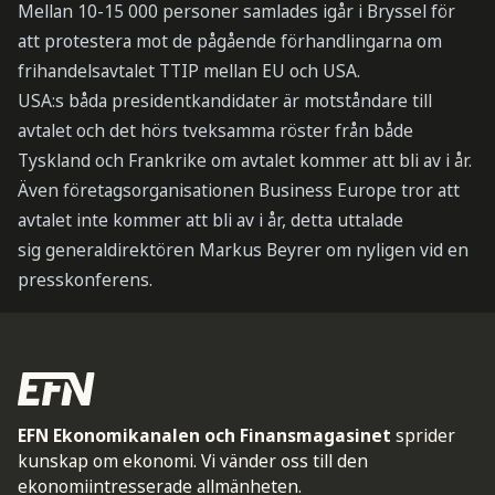
Mellan 10-15 000 personer samlades igår i Bryssel för
att protestera mot de pågående förhandlingarna om
frihandelsavtalet TTIP mellan EU och USA.
USA:s båda presidentkandidater är motståndare till
avtalet och det hörs tveksamma röster från både
Tyskland och Frankrike om avtalet kommer att bli av i år.
Även företagsorganisationen Business Europe tror att
avtalet inte kommer att bli av i år, detta uttalade
sig generaldirektören Markus Beyrer om nyligen vid en
presskonferens.
EFN Ekonomikanalen och Finansmagasinet
sprider
kunskap om ekonomi. Vi vänder oss till den
ekonomiintresserade allmänheten.