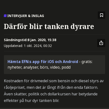
INTERVJUER & INSLAG
Därför blir tanken dyrare
Sändningstid:
8 jan. 2020, 15:38
Uppdaterad:
1 okt. 2024, 00:32
Hämta EFN:s app för iOS och Android
- gratis:
nyheter, analyser, börs, video, podd
Kostnaden för drivmedel som bensin och diesel styrs av
råoljepriset, men det är långt ifrån den enda faktorn.
Även skatter, politik och dollarkursen har betydande
effekter på hur dyr tanken blir.