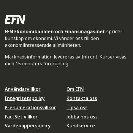
EFN Ekonomikanalen och Finansmagasinet
sprider
kunskap om ekonomi. Vi vänder oss till den
ekonomiintresserade allmänheten.
Marknadsinformation levereras av Infront. Kurser visas
med 15 minuters fördröjning.
Användarvillkor
Om EFN
Integritetspolicy
Kontakta oss
Prenumerationsvillkor
Tipsa oss
FactSet villkor
Jobba hos oss
Värdepapperspolicy
Kundservice