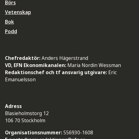
Börs
Vetenskap
Bok
Podd
Chefredaktör:
Anders Hägerstrand
VD, EFN Ekonomikanalen:
Maria Nordin Wessman
Redaktionschef och tf ansvarig utgivare:
Eric
Emanuelsson
Adress
Blasieholmstorg 12
106 70 Stockholm
Organisationsnummer:
556930-1608