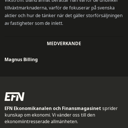
Vikström. Bland annat berättar han varför de undviker
tillväxtmarknaderna, varför de fokuserar på svenska
aktier och hur de tänker när det gäller storförsäljningen
av fastigheter som de inlett.
MEDVERKANDE
Magnus Billing
EFN Ekonomikanalen och Finansmagasinet
sprider
kunskap om ekonomi. Vi vänder oss till den
ekonomiintresserade allmänheten.