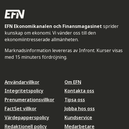
EFN Ekonomikanalen och Finansmagasinet
sprider
kunskap om ekonomi. Vi vänder oss till den
ekonomiintresserade allmänheten.
Marknadsinformation levereras av Infront. Kurser visas
med 15 minuters fördröjning.
Användarvillkor
Om EFN
Integritetspolicy
Kontakta oss
Prenumerationsvillkor
Tipsa oss
FactSet villkor
Jobba hos oss
Värdepapperspolicy
Kundservice
Redaktionell policy
Medarbetare