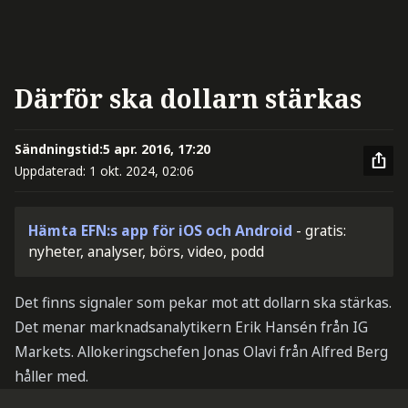
Därför ska dollarn stärkas
Sändningstid:
5 apr. 2016, 17:20
Uppdaterad:
1 okt. 2024, 02:06
Hämta EFN:s app för iOS och Android
- gratis:
nyheter, analyser, börs, video, podd
Det finns signaler som pekar mot att dollarn ska stärkas.
Det menar marknadsanalytikern Erik Hansén från IG
Markets. Allokeringschefen Jonas Olavi från Alfred Berg
håller med.