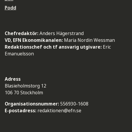
Podd
Chefredaktör:
Anders Hägerstrand
VD, EFN Ekonomikanalen:
Maria Nordin Wessman
Redaktionschef och tf ansvarig utgivare:
Eric
Emanuelsson
Adress
Blasieholmstorg 12
106 70 Stockholm
Organisationsnummer:
556930-1608
E-postadress:
redaktionen@efn.se