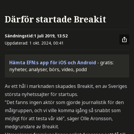
Därför startade Breakit
Sändningstid:
1 juli 2019, 13:52
Uppdaterad:
1 okt. 2024, 00:41
Hämta EFN:s app för iOS och Android
- gratis:
nyheter, analyser, börs, video, podd
Av ett hål i marknaden skapades Breakit, en av Sveriges
största nyhetssajter för startups.
”Det fanns ingen aktör som gjorde journalistik för den
målgruppen, och vi ville komma igång så snabbt som
möjligt för att testa vår idé”, säger Olle Aronsson,
medgrundare av Breakit.