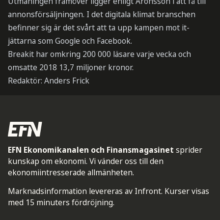
Utmaningen framöver ligger enligt Aronsson i att få till
annonsförsäljningen. I det digitala klimat branschen
befinner sig är det svårt att ta upp kampen mot it-
jättarna som Google och Facebook.
Breakit har omkring 200 000 läsare varje vecka och
omsatte 2018 13,7 miljoner kronor.
Redaktör: Anders Frick
EFN Ekonomikanalen och Finansmagasinet
sprider
kunskap om ekonomi. Vi vänder oss till den
ekonomiintresserade allmänheten.
Marknadsinformation levereras av Infront. Kurser visas
med 15 minuters fördröjning.