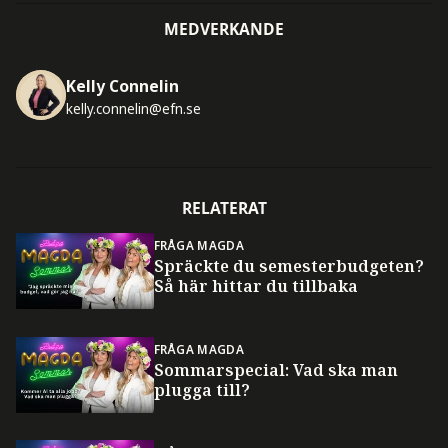
MEDVERKANDE
Kelly Connelin
kelly.connelin@efn.se
RELATERAT
FRÅGA MAGDA
Spräckte du semesterbudgeten?
Så här hittar du tillbaka
FRÅGA MAGDA
Sommarspecial: Vad ska man
plugga till?