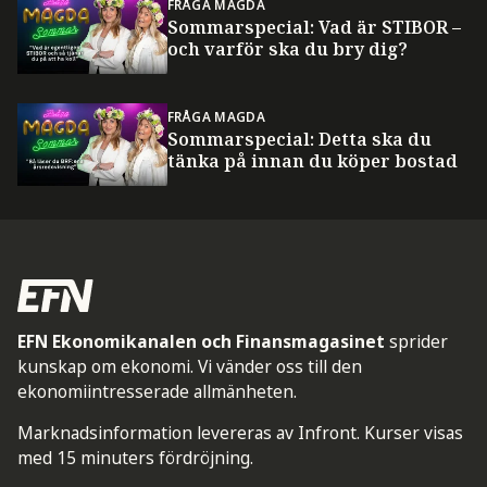
FRÅGA MAGDA
Sommarspecial: Vad är STIBOR –
och varför ska du bry dig?
FRÅGA MAGDA
Sommarspecial: Detta ska du
tänka på innan du köper bostad
EFN Ekonomikanalen och Finansmagasinet
sprider
kunskap om ekonomi. Vi vänder oss till den
ekonomiintresserade allmänheten.
Marknadsinformation levereras av Infront. Kurser visas
med 15 minuters fördröjning.