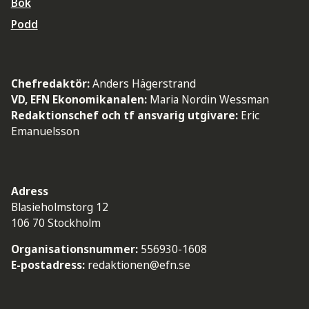
Bok
Podd
Chefredaktör:
Anders Hägerstrand
VD, EFN Ekonomikanalen:
Maria Nordin Wessman
Redaktionschef och tf ansvarig utgivare:
Eric
Emanuelsson
Adress
Blasieholmstorg 12
106 70 Stockholm
Organisationsnummer:
556930-1608
E-postadress:
redaktionen@efn.se