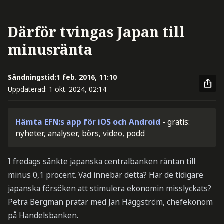
Därför tvingas Japan till
minusränta
Sändningstid:
1 feb. 2016, 11:10
Uppdaterad:
1 okt. 2024, 02:14
Hämta EFN:s app för iOS och Android
- gratis:
nyheter, analyser, börs, video, podd
I fredags sänkte japanska centralbanken räntan till
minus 0,1 procent. Vad innebär detta? Har de tidigare
japanska försöken att stimulera ekonomin misslyckats?
Petra Bergman pratar med Jan Häggström, chefekonom
på Handelsbanken.