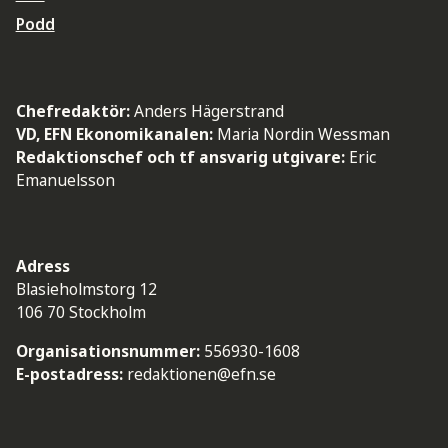
Podd
Chefredaktör:
Anders Hägerstrand
VD, EFN Ekonomikanalen:
Maria Nordin Wessman
Redaktionschef och tf ansvarig utgivare:
Eric
Emanuelsson
Adress
Blasieholmstorg 12
106 70 Stockholm
Organisationsnummer:
556930-1608
E-postadress:
redaktionen@efn.se