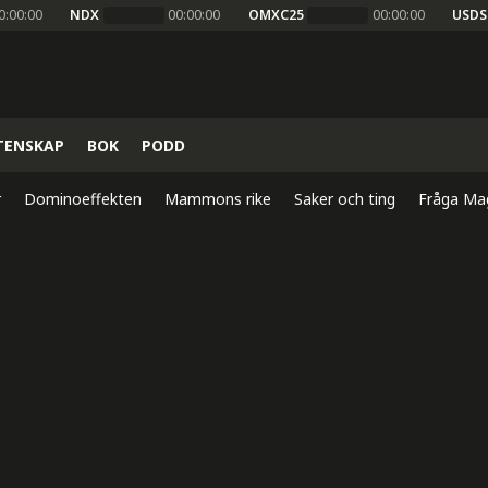
0:00:00
NDX
00:00:00
OMXC25
00:00:00
USDS
TENSKAP
BOK
PODD
r
Dominoeffekten
Mammons rike
Saker och ting
Fråga Ma