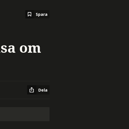
Spara
usa om
Dela