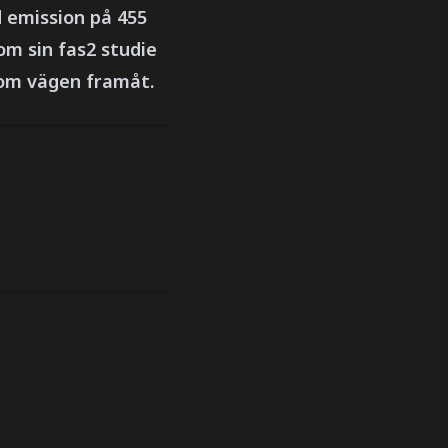
 emission på 455
om sin fas2 studie
 om vägen framåt.