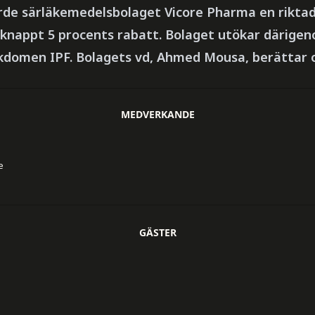
rde särläkemedelsbolaget Vicore Pharma en riktad
l knappt 5 procents rabatt. Bolaget utökar därigen
kdomen IPF. Bolagets vd, Ahmed Mousa, berättar
MEDVERKANDE
e
GÄSTER