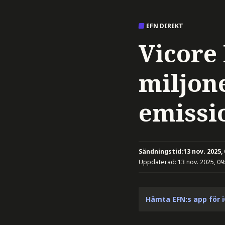
EFN DIREKT
Vicore
miljon
emissi
Sändningstid:
13 nov. 2025,
Uppdaterad:
13 nov. 2025, 09
Hämta EFN:s app för 