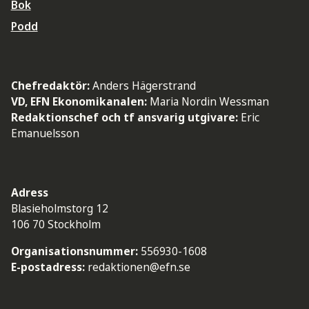
Bok
Podd
Chefredaktör:
Anders Hägerstrand
VD, EFN Ekonomikanalen:
Maria Nordin Wessman
Redaktionschef och tf ansvarig utgivare:
Eric
Emanuelsson
Adress
Blasieholmstorg 12
106 70 Stockholm
Organisationsnummer:
556930-1608
E-postadress:
redaktionen@efn.se