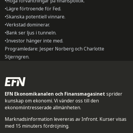
•Höga förväntningar på finanspolitik.
•Lägre förtroende för Fed.
•Skanska potentiell vinnare.
•Verkstad dominerar.
•Bank ser ljus i tunneln.
•Investor hänger inte med.
Programledare: Jesper Norberg och Charlotte
Stjerngren.
EFN Ekonomikanalen och Finansmagasinet
sprider
kunskap om ekonomi. Vi vänder oss till den
ekonomiintresserade allmänheten.
Marknadsinformation levereras av Infront. Kurser visas
med 15 minuters fördröjning.