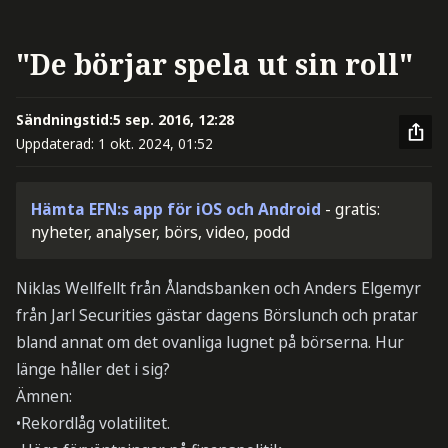
"De börjar spela ut sin roll"
Sändningstid:
5 sep. 2016, 12:28
Uppdaterad:
1 okt. 2024, 01:52
Hämta EFN:s app för iOS och Android
- gratis:
nyheter, analyser, börs, video, podd
Niklas Wellfellt från Ålandsbanken och Anders Elgemyr
från Jarl Securities gästar dagens Börslunch och pratar
bland annat om det ovanliga lugnet på börserna. Hur
länge håller det i sig?
Ämnen:
•Rekordlåg volatilitet.