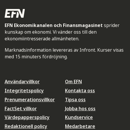
EFN Ekonomikanalen och Finansmagasinet
sprider
kunskap om ekonomi. Vi vänder oss till den
ekonomiintresserade allmänheten.
Marknadsinformation levereras av Infront. Kurser visas
med 15 minuters fördröjning.
Användarvillkor
Om EFN
Integritetspolicy
Kontakta oss
Prenumerationsvillkor
Tipsa oss
FactSet villkor
Jobba hos oss
Värdepapperspolicy
Kundservice
Redaktionell policy
Medarbetare