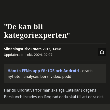
"De kan bli
kategoriexperten"
Sändningstid:
23 mars 2016, 14:08
Uppdaterad:
1 okt. 2024, 02:07
Hämta EFN:s app för iOS och Android
- gratis:
nyheter, analyser, börs, video, podd
Har du undrat varför man ska äga Catena? I dagens
Börslunch listades en lång rad goda skäl till att göra det.