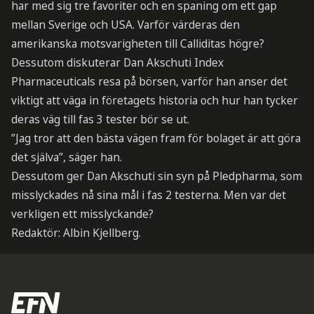
har med sig tre favoriter och en spaning om ett gap
mellan Sverige och USA. Varför värderas den
amerikanska motsvarigheten till Calliditas högre?
Dessutom diskuterar Dan Akschuti Index
Pharmaceuticals resa på börsen, varför han anser det
viktigt att väga in företagets historia och hur han tycker
deras väg till fas 3 tester bör se ut.
”Jag tror att den bästa vägen fram för bolaget är att göra
det själva”, säger han.
Dessutom ger Dan Akschuti sin syn på Pledpharma, som
misslyckades nå sina mål i fas 2 testerna. Men var det
verkligen ett misslyckande?
Redaktör: Albin Kjellberg.