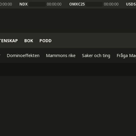
0:00:00
NDX
00:00:00
OMXC25
00:00:00
USDS
TENSKAP
BOK
PODD
r
Dominoeffekten
Mammons rike
Saker och ting
Fråga Ma