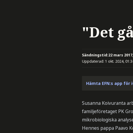
"Det g
Sändningstid:
22 mars 2017,
Uppdaterad:
1 okt. 2024, 01:3
Hämta EFN:s app för 
Susanna Koivuranta arbe
familjeföretaget PK Gro
mikrobiologiska analys
Hennes pappa Paavo Ko