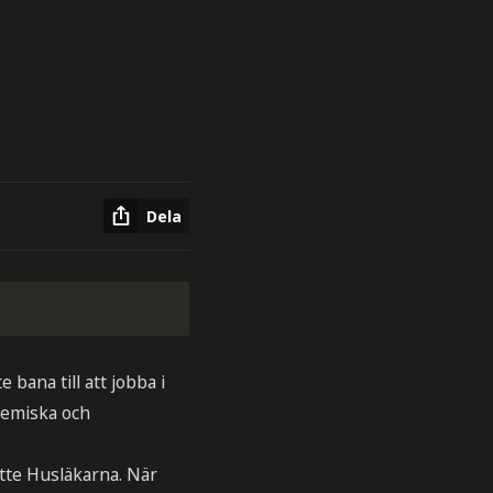
Dela
bana till att jobba i
kemiska och
tte Husläkarna. När