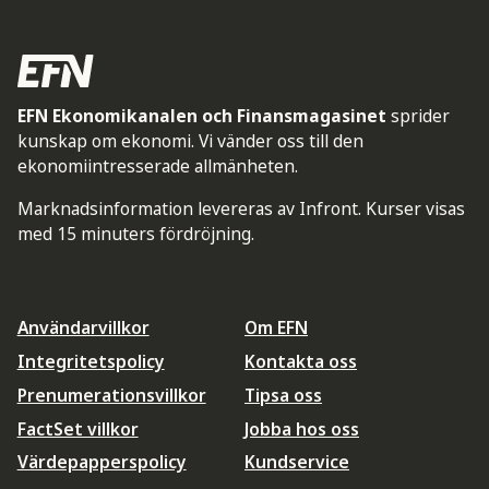
EFN Ekonomikanalen och Finansmagasinet
sprider
kunskap om ekonomi. Vi vänder oss till den
ekonomiintresserade allmänheten.
Marknadsinformation levereras av Infront. Kurser visas
med 15 minuters fördröjning.
Användarvillkor
Om EFN
Integritetspolicy
Kontakta oss
Prenumerationsvillkor
Tipsa oss
FactSet villkor
Jobba hos oss
Värdepapperspolicy
Kundservice