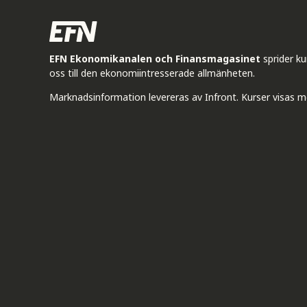
EFN Ekonomikanalen och Finansmagasinet
sprider k
oss till den ekonomiintresserade allmänheten.
Marknadsinformation levereras av Infront. Kurser visas m