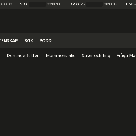
0:00:00
NDX
00:00:00
OMXC25
00:00:00
USDS
TENSKAP
BOK
PODD
r
Dominoeffekten
Mammons rike
Saker och ting
Fråga Ma