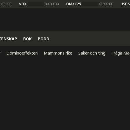
0:00:00
NDX
00:00:00
OMXC25
00:00:00
USDS
TENSKAP
BOK
PODD
r
Dominoeffekten
Mammons rike
Saker och ting
Fråga Ma