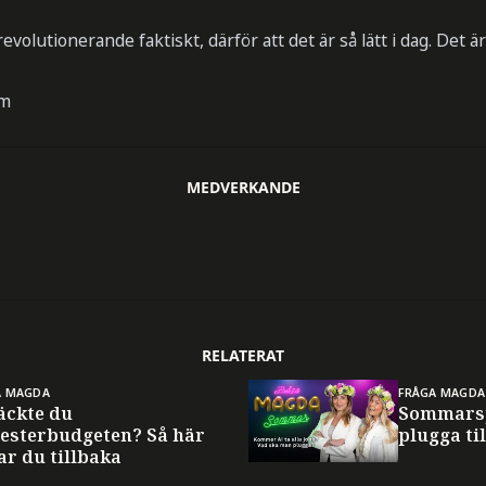
evolutionerande faktiskt, därför att det är så lätt i dag. Det
öm
MEDVERKANDE
RELATERAT
A MAGDA
FRÅGA MAGDA
äckte du
Sommarsp
esterbudgeten? Så här
plugga til
ar du tillbaka