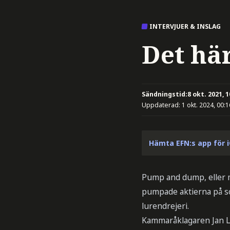
INTERVJUER & INSLAG
Det hä
Sändningstid:
8 okt. 2021, 1
Uppdaterad:
1 okt. 2024, 00:1
Hämta EFN:s app för 
Pump and dump, eller m
pumpade aktierna på soc
lurendrejeri.
Kammaråklagaren Jan Le