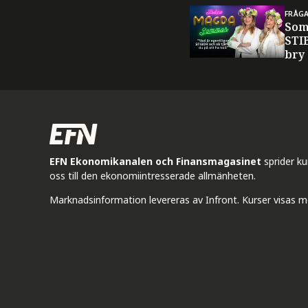
FRÅG
Som
STI
bry
EFN Ekonomikanalen och Finansmagasinet
sprider k
oss till den ekonomiintresserade allmänheten.
Marknadsinformation levereras av Infront. Kurser visas m