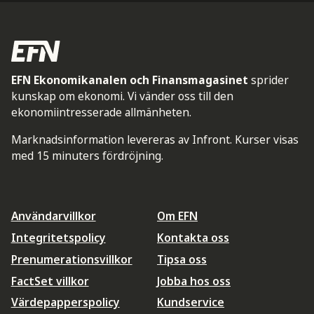
EFN Ekonomikanalen och Finansmagasinet
sprider
kunskap om ekonomi. Vi vänder oss till den
ekonomiintresserade allmänheten.
Marknadsinformation levereras av Infront. Kurser visas
med 15 minuters fördröjning.
Användarvillkor
Om EFN
Integritetspolicy
Kontakta oss
Prenumerationsvillkor
Tipsa oss
FactSet villkor
Jobba hos oss
Värdepapperspolicy
Kundservice