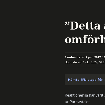
”Detta 
omförh
Sändningstid:
2 juni 2017, 1
Uppdaterad:
1 okt. 2024, 01:2
Hämta EFN:s app för 
Reaktionerna har varit
ur Parisavtalet.