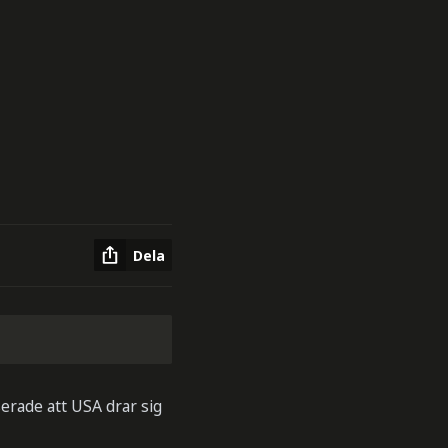
Dela
erade att USA drar sig