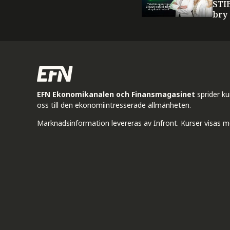
STI
bry
EFN Ekonomikanalen och Finansmagasinet
sprider k
oss till den ekonomiintresserade allmänheten.
Marknadsinformation levereras av Infront. Kurser visas m