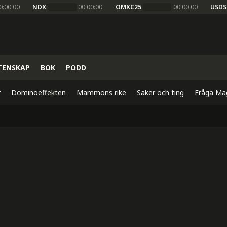
0:00:00
NDX
00:00:00
OMXC25
00:00:00
USDS
TENSKAP
BOK
PODD
r
Dominoeffekten
Mammons rike
Saker och ting
Fråga Ma