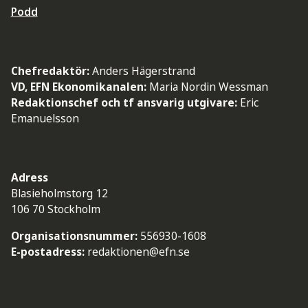
Podd
Chefredaktör:
Anders Hägerstrand
VD, EFN Ekonomikanalen:
Maria Nordin Wessman
Redaktionschef och tf ansvarig utgivare:
Eric
Emanuelsson
Adress
Blasieholmstorg 12
106 70 Stockholm
Organisationsnummer:
556930-1608
E-postadress:
redaktionen@efn.se