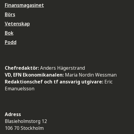
Finansmagasinet
Börs
Vetenskap
Bok
Podd
Chefredaktör:
Anders Hägerstrand
VD, EFN Ekonomikanalen:
Maria Nordin Wessman
Redaktionschef och tf ansvarig utgivare:
Eric
Emanuelsson
Adress
Blasieholmstorg 12
106 70 Stockholm