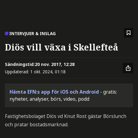
INTERVJUER & INSLAG
Diös vill växa i Skellefteå
Sändningstid:
20 nov. 2017, 12:28
Uppdaterad:
1 okt. 2024, 01:18
Hämta EFN:s app för iOS och Android
- gratis:
nyheter, analyser, börs, video, podd
Fastighetsbolaget Diös vd Knut Rost gästar Börslunch
och pratar bostadsmarknad.