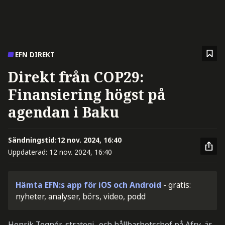
EFN DIREKT
Direkt från COP29:
Finansiering högst på
agendan i Baku
Sändningstid:
12 nov. 2024, 16:40
Uppdaterad:
12 nov. 2024, 16:40
Hämta EFN:s app för iOS och Android
- gratis:
nyheter, analyser, börs, video, podd
Henrik Tegnér, strategi- och hållbarhetschef på Afry, är