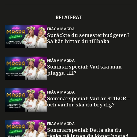
RELATERAT
FRÅGA MAGDA
Spräckte du semesterbudgeten?
Så här hittar du tillbaka
FRÅGA MAGDA
Sommarspecial: Vad ska man
plugga till?
FRÅGA MAGDA
Sommarspecial: Vad är STIBOR –
och varför ska du bry dig?
FRÅGA MAGDA
Sommarspecial: Detta ska du
tänka på innan du köper bostad