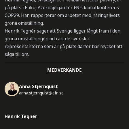
på plats i Baku, Azerbajdzjan för FN:s klimatkonferens
COP29. Han rapporterar om arbetet med näringslivets
gröna omställning.
Henrik Tegnér säger att Sverige ligger långt fram i den
gröna omställningen och att de svenska
representanterna som är på plats därför har mycket att
säga till om.
MEDVERKANDE
Anna Stjernquist
anna.stjernquist@efn.se
Henrik Tegnér