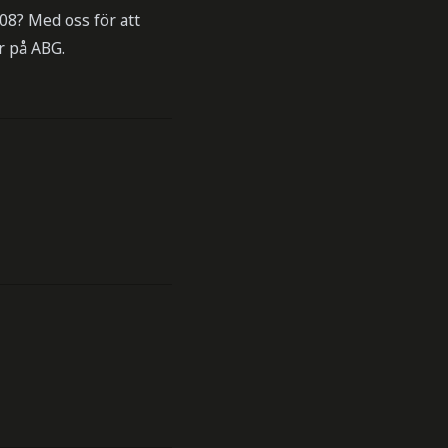
008? Med oss för att
r på ABG.