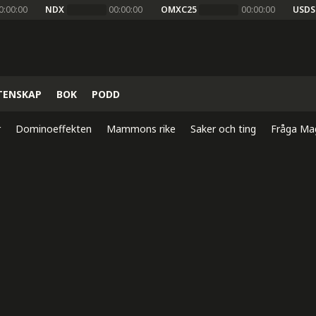
0:00:00
NDX
00:00:00
OMXC25
00:00:00
USDS
TENSKAP
BOK
PODD
r
Dominoeffekten
Mammons rike
Saker och ting
Fråga Ma