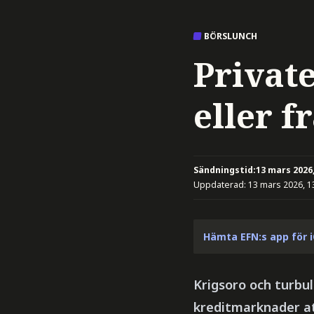
BÖRSLUNCH
Privat
eller f
Sändningstid:
13 mars 2026,
Uppdaterad:
13 mars 2026, 1
Hämta EFN:s app för 
Krigsoro och turbu
kreditmarknader at