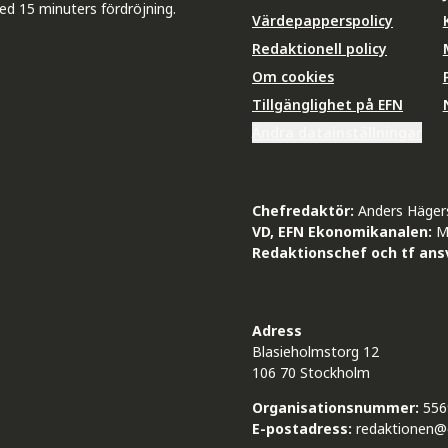
ed 15 minuters fördröjning.
Värdepapperspolicy
Redaktionell policy
Om cookies
Tillgänglighet på EFN
Ändra datainställningar
Chefredaktör:
Anders Häger
VD, EFN Ekonomikanalen:
M
Redaktionschef och tf ansv
Adress
Blasieholmstorg 12
106 70 Stockholm
Organisationsnummer:
556
E-postadress:
redaktionen@