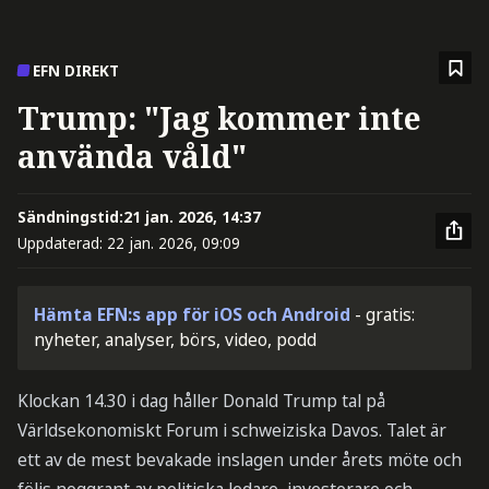
EFN DIREKT
Trump: "Jag kommer inte
använda våld"
Sändningstid:
21 jan. 2026, 14:37
Uppdaterad:
22 jan. 2026, 09:09
Hämta EFN:s app för iOS och Android
- gratis:
nyheter, analyser, börs, video, podd
Klockan 14.30 i dag håller Donald Trump tal på
Världsekonomiskt Forum i schweiziska Davos. Talet är
ett av de mest bevakade inslagen under årets möte och