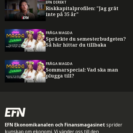
EFN DIREKT
Riskkapitalprofilen: "Jag grät
inte på 35 år"
FRÅGA MAGDA
Spräckte du semesterbudgeten?
Så här hittar du tillbaka
FRÅGA MAGDA
Sommarspecial: Vad ska man
plugga till?
EFN Ekonomikanalen och Finansmagasinet
sprider
kunskap om ekonomi. Vi vänder oss till den