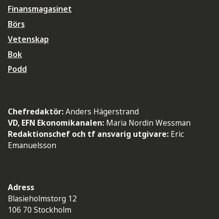
Finansmagasinet
Börs
Vetenskap
Bok
Podd
Chefredaktör:
Anders Hägerstrand
VD, EFN Ekonomikanalen:
Maria Nordin Wessman
Redaktionschef och tf ansvarig utgivare:
Eric
Emanuelsson
Adress
Blasieholmstorg 12
106 70 Stockholm