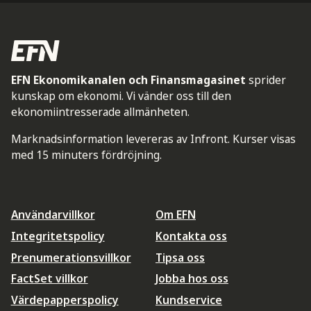
EFN Ekonomikanalen och Finansmagasinet
sprider
kunskap om ekonomi. Vi vänder oss till den
ekonomiintresserade allmänheten.
Marknadsinformation levereras av Infront. Kurser visas
med 15 minuters fördröjning.
Användarvillkor
Om EFN
Integritetspolicy
Kontakta oss
Prenumerationsvillkor
Tipsa oss
FactSet villkor
Jobba hos oss
Värdepapperspolicy
Kundservice