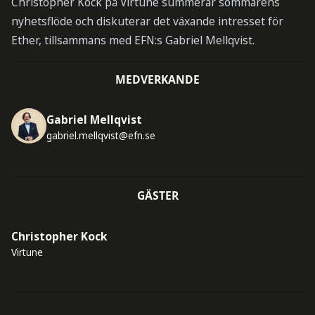
Christopher Kock på Virtune summerar sommarens
nyhetsflöde och diskuterar det växande intresset för
Ether, tillsammans med EFN:s Gabriel Mellqvist.
MEDVERKANDE
Gabriel Mellqvist
gabriel.mellqvist@efn.se
GÄSTER
Christopher Kock
Virtune