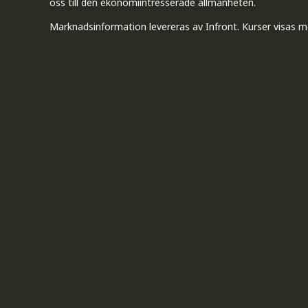
oss till den ekonomiintresserade allmänheten.
Marknadsinformation levereras av Infront. Kurser visas m