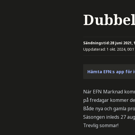
Dubbel
Sändningstid:
28 juni 2021, 
Uppdaterad:
1 okt. 2024, 00:1
Hämta EFN:s app för 
När EFN Marknad komme
på fredagar kommer det
Både nya och gamla pro
Säsongen inleds 27 aug
Trevlig sommar!