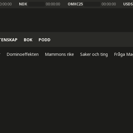
0:00:00
NDX
00:00:00
OMXC25
00:00:00
USDS
TENSKAP
BOK
PODD
r
Dominoeffekten
Mammons rike
Saker och ting
Fråga Ma