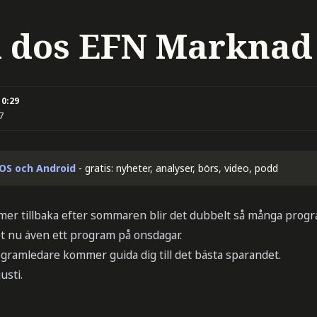
 dos EFN Marknad
10:29
7
iOS och Android
- gratis: nyheter, analyser, börs, video, podd
r tillbaka efter sommaren blir det dubbelt så många progr
 nu även ett program på onsdagar.
gramledare kommer guida dig till det bästa sparandet.
usti.