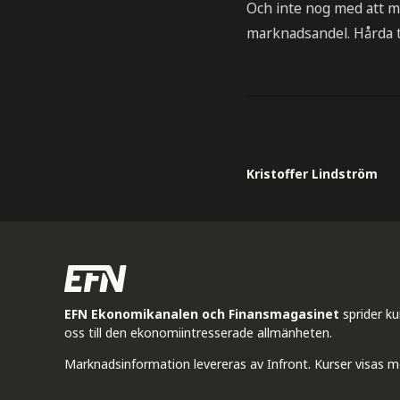
Och inte nog med att m
marknadsandel. Hårda ti
Kristoffer Lindström
EFN Ekonomikanalen och Finansmagasinet
sprider k
oss till den ekonomiintresserade allmänheten.
Marknadsinformation levereras av Infront. Kurser visas m