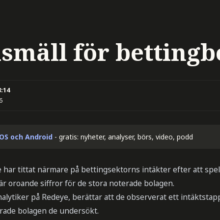
smäll för bettingb
8:14
6
iOS och Android
- gratis: nyheter, analyser, börs, video, podd
har tittat närmare på bettingsektorns intäkter efter att spel
 är oroande siffror för de stora noterade bolagen.
nalytiker på Redeye, berättar att de observerat ett intäktstap
rade bolagen de undersökt.