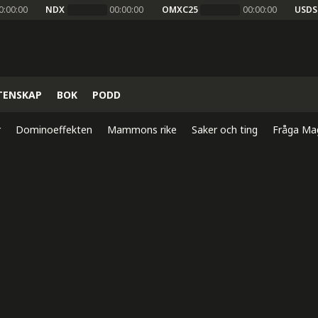
0:00:00
NDX
00:00:00
OMXC25
00:00:00
USDS
TENSKAP
BOK
PODD
r
Dominoeffekten
Mammons rike
Saker och ting
Fråga Ma