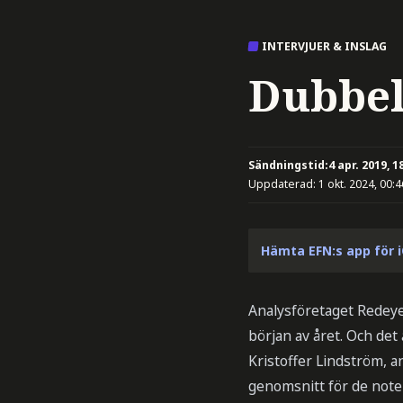
INTERVJUER & INSLAG
Dubbel
Sändningstid:
4 apr. 2019, 1
Uppdaterad:
1 okt. 2024, 00:4
Hämta EFN:s app för 
Analysföretaget Redeye 
början av året. Och det
Kristoffer Lindström, a
genomsnitt för de note