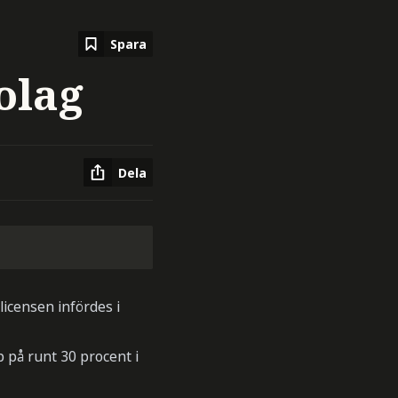
Spara
olag
Dela
licensen infördes i
p på runt 30 procent i