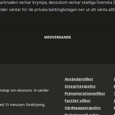
arknaden verkar krympa, dessutom verkar statliga Svenska S
der väntar för de privata bettingbolagen ser ut att vänta allt
MEDVERKANDE
Användarvillkor
Integritetspolicy
unskap om ekonomi. Vi vänder
Prenumerationsvillkor
FactSet villkor
ed 15 minuters fördröjning.
Värdepapperspolicy
Redaktionell policy