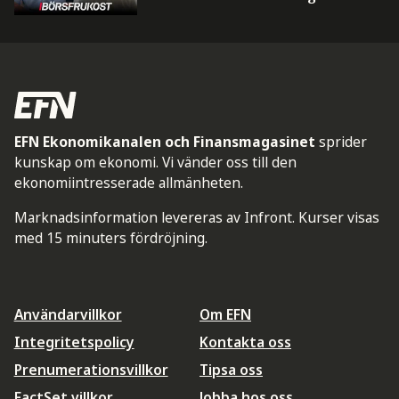
EFN Ekonomikanalen och Finansmagasinet
sprider
kunskap om ekonomi. Vi vänder oss till den
ekonomiintresserade allmänheten.
Marknadsinformation levereras av Infront. Kurser visas
med 15 minuters fördröjning.
Användarvillkor
Om EFN
Integritetspolicy
Kontakta oss
Prenumerationsvillkor
Tipsa oss
FactSet villkor
Jobba hos oss