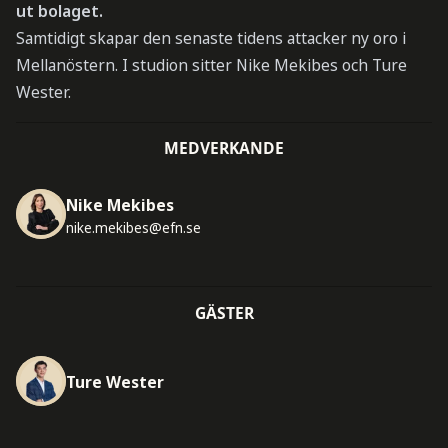
ut bolaget.
Samtidigt skapar den senaste tidens attacker ny oro i
Mellanöstern. I studion sitter Nike Mekibes och Ture
Wester.
MEDVERKANDE
Nike Mekibes
nike.mekibes@efn.se
GÄSTER
Ture Wester