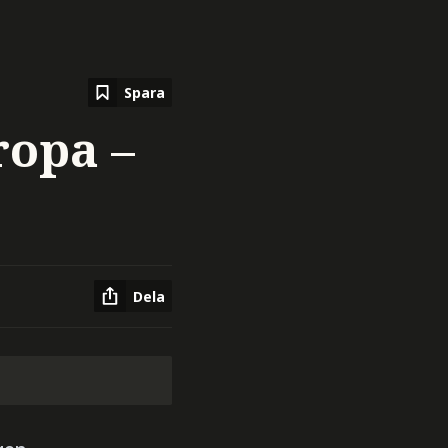
Spara
ropa –
Dela