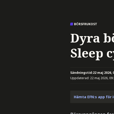
BÖRSFRUKOST
Dyra b
Sleep 
Sändningstid:
22 maj 2026, 
Uppdaterad:
22 maj 2026, 09
Hämta EFN:s app för 