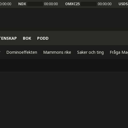
0:00:00
NDX
00:00:00
OMXC25
00:00:00
USDS
TENSKAP
BOK
PODD
r
Dominoeffekten
Mammons rike
Saker och ting
Fråga Ma