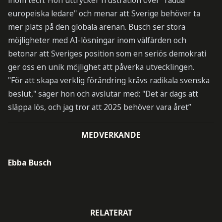
inom tech. Hon uttrycker frustration över "rädda
europeiska ledare" och menar att Sverige behöver ta
mer plats på den globala arenan. Busch ser stora
möjligheter med AI-lösningar inom välfärden och
betonar att Sveriges position som en seriös demokrati
ger oss en unik möjlighet att påverka utvecklingen.
"För att skapa verklig förändring krävs radikala svenska
beslut," säger hon och avslutar med: "Det är dags att
släppa lös, och jag tror att 2025 behöver vara året”
MEDVERKANDE
Ebba Busch
RELATERAT