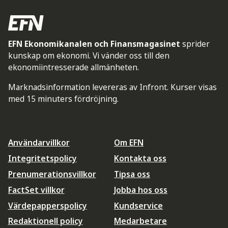
EFN Ekonomikanalen och Finansmagasinet
sprider
kunskap om ekonomi. Vi vänder oss till den
ekonomiintresserade allmänheten.
Marknadsinformation levereras av Infront. Kurser visas
med 15 minuters fördröjning.
Användarvillkor
Om EFN
Integritetspolicy
Kontakta oss
Prenumerationsvillkor
Tipsa oss
FactSet villkor
Jobba hos oss
Värdepapperspolicy
Kundservice
Redaktionell policy
Medarbetare