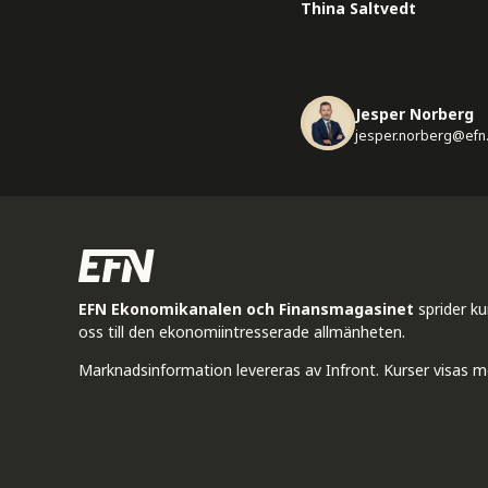
Thina Saltvedt
Jesper Norberg
jesper.norberg@efn
EFN Ekonomikanalen och Finansmagasinet
sprider k
oss till den ekonomiintresserade allmänheten.
Marknadsinformation levereras av Infront. Kurser visas m