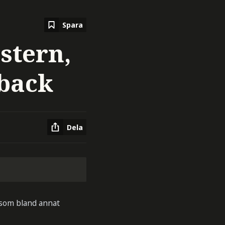
Spara
stern,
back
Dela
 som bland annat