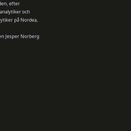
en, efter
analytiker och
lytiker på Nordea,
ren Jesper Norberg