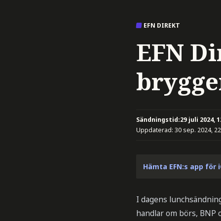
EFN DIREKT
EFN Di
brygge
Sändningstid:
29 juli 2024, 
Uppdaterad:
30 sep. 2024, 22
Hämta EFN:s app för 
I dagens lunchsändnin
handlar om börs, BNP o