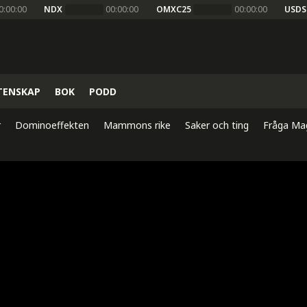
0:00:00
NDX
00:00:00
OMXC25
00:00:00
USDS
TENSKAP
BOK
PODD
r
Dominoeffekten
Mammons rike
Saker och ting
Fråga Ma