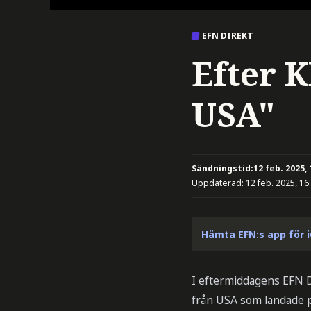
EFN DIREKT
Efter K
USA"
Sändningstid:
12 feb. 2025, 
Uppdaterad:
12 feb. 2025, 16
Hämta EFN:s app för 
I eftermiddagens EFN Dir
från USA som landade på