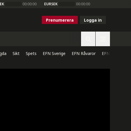
EK
00:00:00
EURSEK
00:00:00
Prenumerera
Logga in
gda
Sikt
Spets
EFN Sverige
EFN Råvaror
EFN Direkt