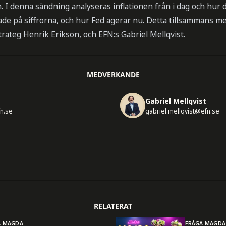
. I denna sändning analyseras inflationen från i dag och hur 
e på siffrorna, och hur Fed agerar nu. Detta tillsammans m
rateg Henrik Erikson, och EFN:s Gabriel Mellqvist.
MEDVERKANDE
Gabriel Mellqvist
n.se
gabriel.mellqvist@efn.se
RELATERAT
A MAGDA
FRÅGA MAGDA