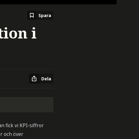
Spara
tion i
Dela
 fick vi KPI-siffror
er och över