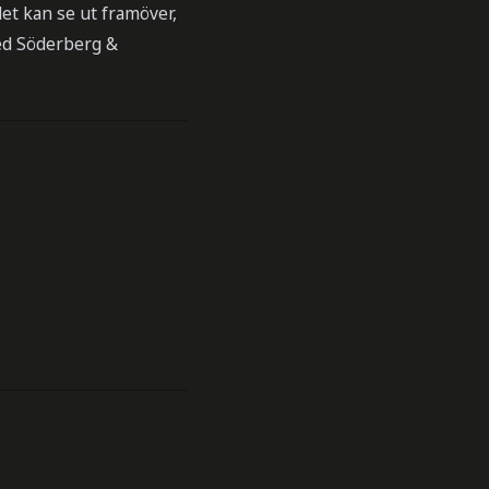
det kan se ut framöver,
ed Söderberg &