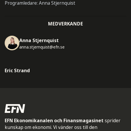
Programledare: Anna Stjernquist
MEDVERKANDE
Anna Stjernquist
anna.stjernquist@efn.se
Eric Strand
EFN Ekonomikanalen och Finansmagasinet
sprider
kunskap om ekonomi. Vi vänder oss till den