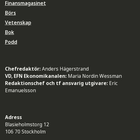
Finansmagasinet
Börs
Vetenskap
Bok
Podd
Chefredaktör:
Anders Hägerstrand
VD, EFN Ekonomikanalen:
Maria Nordin Wessman
Redaktionschef och tf ansvarig utgivare:
Eric
Emanuelsson
Adress
Blasieholmstorg 12
106 70 Stockholm