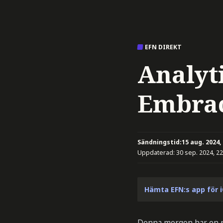
EFN DIREKT
Analyti
Embra
Sändningstid:
15 aug. 2024,
Uppdaterad:
30 sep. 2024, 22
Hämta EFN:s app för 
Denna morgon har en ra