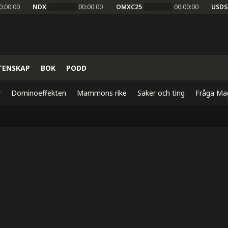
0:00:00
NDX
00:00:00
OMXC25
00:00:00
USDS
TENSKAP
BOK
PODD
r
Dominoeffekten
Mammons rike
Saker och ting
Fråga Ma