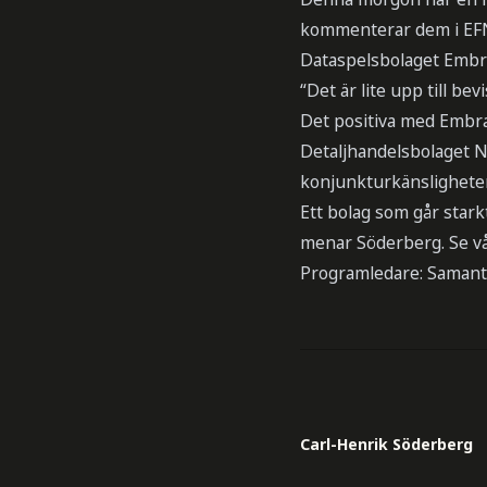
kommenterar dem i EFN
Dataspelsbolaget Embrac
“Det är lite upp till be
Det positiva med Embrac
Detaljhandelsbolaget N
konjunkturkänsligheten
Ett bolag som går stark
menar Söderberg. Se vå
Programledare: Samant
Carl-Henrik Söderberg