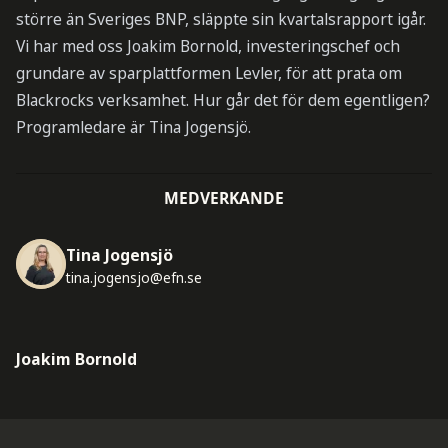
större än Sveriges BNP, släppte sin kvartalsrapport igår.
Vi har med oss Joakim Bornold, investeringschef och
grundare av sparplattformen Levler, för att prata om
Blackrocks verksamhet. Hur går det för dem egentligen?
Programledare är Tina Jogensjö.
MEDVERKANDE
Tina Jogensjö
tina.jogensjo@efn.se
Joakim Bornold