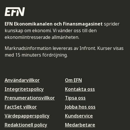
EFN Ekonomikanalen och Finansmagasinet
sprider
kunskap om ekonomi. Vi vänder oss till den
ekonomiintresserade allmänheten.
Marknadsinformation levereras av Infront. Kurser visas
med 15 minuters fördröjning.
Användarvillkor
Om EFN
Integritetspolicy
Kontakta oss
Prenumerationsvillkor
Tipsa oss
FactSet villkor
Jobba hos oss
Värdepapperspolicy
Kundservice
Redaktionell policy
Medarbetare