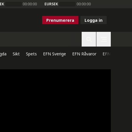
EK
00:00:00
EURSEK
00:00:00
Prenumerera
Logga in
gda
Sikt
Spets
EFN Sverige
EFN Råvaror
EFN Direkt