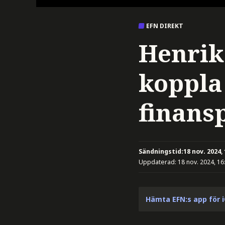
EFN DIREKT
Henrik
koppla
finansp
Sändningstid:
18 nov. 2024,
Uppdaterad:
18 nov. 2024, 16
Hämta EFN:s app för 