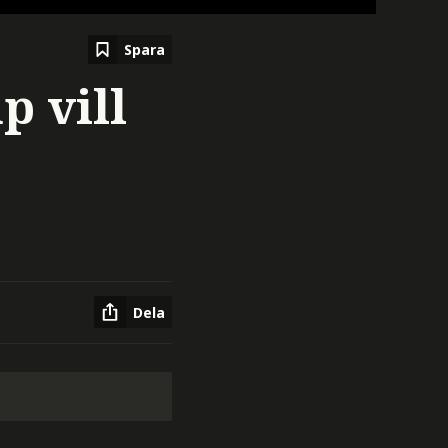
Spara
 vill
Dela