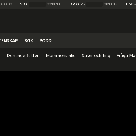
0:00:00
NDX
00:00:00
OMXC25
00:00:00
USDS
TENSKAP
BOK
PODD
r
Dominoeffekten
Mammons rike
Saker och ting
Fråga Ma