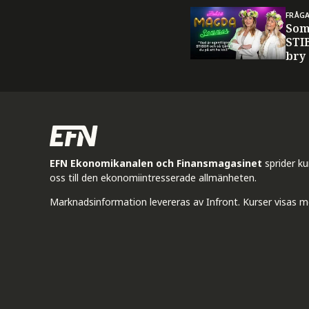
FRÅG
Som
STI
bry
EFN Ekonomikanalen och Finansmagasinet
sprider k
oss till den ekonomiintresserade allmänheten.
Marknadsinformation levereras av Infront. Kurser visas m