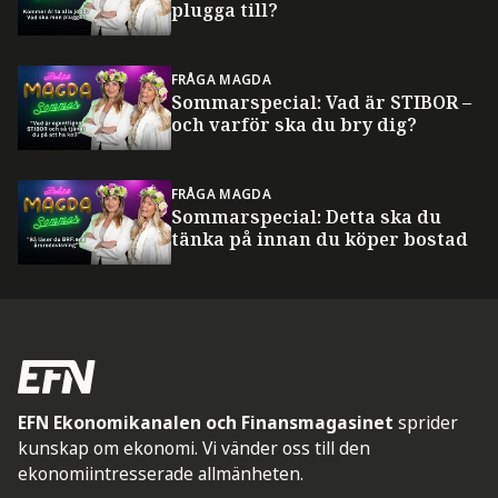
plugga till?
FRÅGA MAGDA
Sommarspecial: Vad är STIBOR –
och varför ska du bry dig?
FRÅGA MAGDA
Sommarspecial: Detta ska du
tänka på innan du köper bostad
EFN Ekonomikanalen och Finansmagasinet
sprider
kunskap om ekonomi. Vi vänder oss till den
ekonomiintresserade allmänheten.