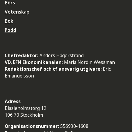
Börs
Vetenskap
Bok
Podd
Chefredaktör:
Anders Hägerstrand
VD, EFN Ekonomikanalen:
Maria Nordin Wessman
Redaktionschef och tf ansvarig utgivare:
Eric
Emanuelsson
Adress
Blasieholmstorg 12
106 70 Stockholm
Organisationsnummer:
556930-1608