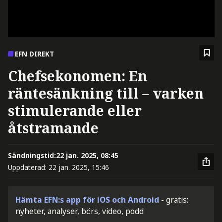
EFN DIREKT
Chefsekonomen: En
räntesänkning till – varken
stimulerande eller
åtstramande
Sändningstid:
22 jan. 2025, 08:45
Uppdaterad:
22 jan. 2025, 15:46
Hämta EFN:s app för iOS och Android
- gratis:
nyheter, analyser, börs, video, podd