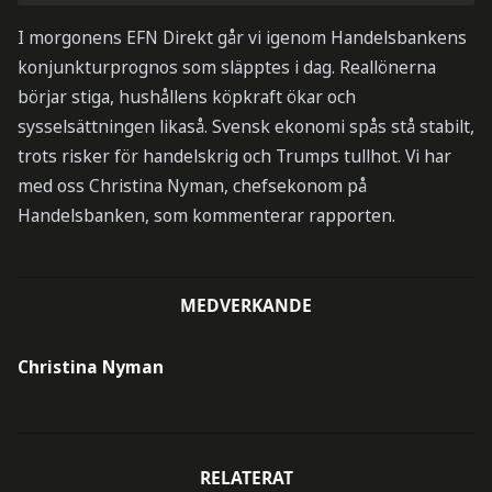
I morgonens EFN Direkt går vi igenom Handelsbankens
konjunkturprognos som släpptes i dag. Reallönerna
börjar stiga, hushållens köpkraft ökar och
sysselsättningen likaså. Svensk ekonomi spås stå stabilt,
trots risker för handelskrig och Trumps tullhot. Vi har
med oss Christina Nyman, chefsekonom på
Handelsbanken, som kommenterar rapporten.
MEDVERKANDE
Christina Nyman
RELATERAT