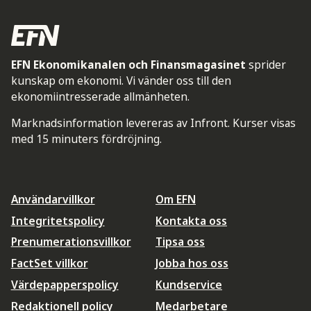
EFN Ekonomikanalen och Finansmagasinet
sprider
kunskap om ekonomi. Vi vänder oss till den
ekonomiintresserade allmänheten.
Marknadsinformation levereras av Infront. Kurser visas
med 15 minuters fördröjning.
Användarvillkor
Om EFN
Integritetspolicy
Kontakta oss
Prenumerationsvillkor
Tipsa oss
FactSet villkor
Jobba hos oss
Värdepapperspolicy
Kundservice
Redaktionell policy
Medarbetare