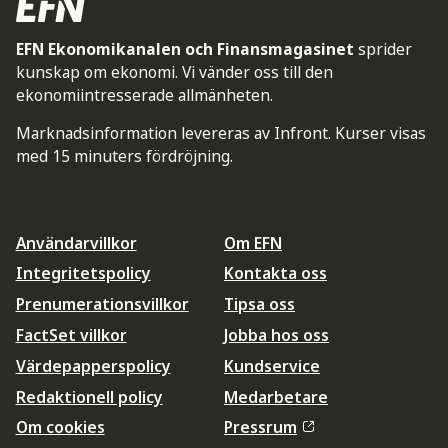
EFN Ekonomikanalen och Finansmagasinet
sprider
kunskap om ekonomi. Vi vänder oss till den
ekonomiintresserade allmänheten.
Marknadsinformation levereras av Infront. Kurser visas
med 15 minuters fördröjning.
Användarvillkor
Om EFN
Integritetspolicy
Kontakta oss
Prenumerationsvillkor
Tipsa oss
FactSet villkor
Jobba hos oss
Värdepapperspolicy
Kundservice
Redaktionell policy
Medarbetare
Om cookies
Pressrum